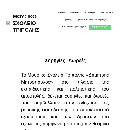
ΑΡΧΙΚΗ
Ταυτότητα
Λειτουργία
Ανακοινώσεις
ΜΟΥΣΙΚΟ
Δράσεις
Αμφιθέατρο «Κώστας Γαβράς»
ΣΧΟΛΕΙΟ
Ευρωπαϊκά Προγράμματα
Χορηγίες-Δωρεές
ΤΡΙΠΟΛΗΣ
Χορηγίες - Δωρεές
Το Μουσικό Σχολείο Τρίπολης «Δημήτρης
Μητρόπουλος» στο πλαίσιο της
εκπαιδευτικής και πολιτιστικής του
αποστολής, δέχεται χορηγίες και δωρεές
που συμβάλλουν στην ενίσχυση της
μουσικής εκπαίδευσης, του εκπαιδευτικού
εξοπλισμού και των δράσεων του
σχολείου, σύμφωνα με το ισχύον θεσμικό