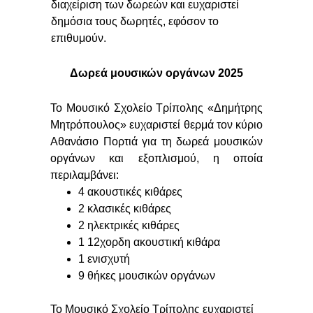
διαχείριση των δωρεών και ευχαριστεί
δημόσια τους δωρητές, εφόσον το
επιθυμούν.
Δωρεά μουσικών οργάνων 2025
Το Μουσικό Σχολείο Τρίπολης «Δημήτρης
Μητρόπουλος» ευχαριστεί θερμά τον κύριο
Αθανάσιο Πορτιά για τη δωρεά μουσικών
οργάνων και εξοπλισμού, η οποία
περιλαμβάνει:
4 ακουστικές κιθάρες
2 κλασικές κιθάρες
2 ηλεκτρικές κιθάρες
1 12χορδη ακουστική κιθάρα
1 ενισχυτή
9 θήκες μουσικών οργάνων
Το Μουσικό Σχολείο Τρίπολης ευχαριστεί