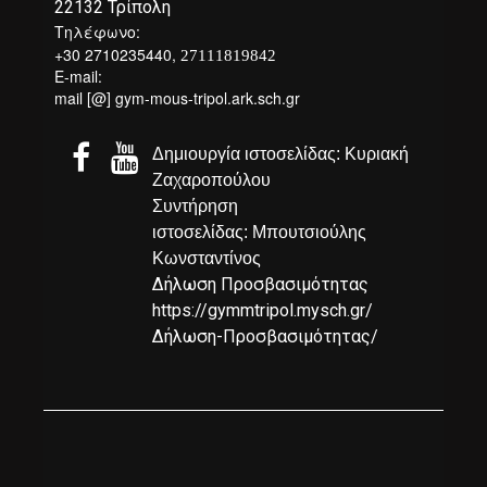
22132 Τρίπολη
Τηλέφωνο:
+30 2710235440,
27111819842
E-mail:
mail [@] gym-mous-tripol.ark.sch.gr


Δημιουργία ιστοσελίδας: Κυριακή
Ζαχαροπούλου
Συντήρηση
ιστοσελίδας: Μπουτσιούλης
Κωνσταντίνος
Δήλωση Προσβασιμότητας
https://gymmtripol.mysch.gr/
Δήλωση-Προσβασιμότητας/