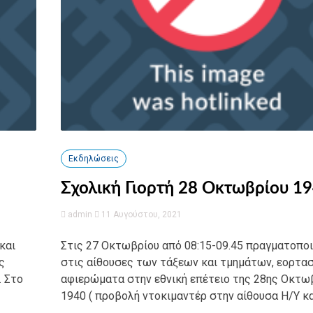
Εκδηλώσεις
Σχολική Γιορτή 28 Οκτωβρίου 19
admin
11 Αυγούστου, 2021
και
Στις 27 Οκτωβρίου από 08:15-09.45 πραγματοπο
ς
στις αίθουσες των τάξεων και τμημάτων, εορτα
. Στο
αφιερώματα στην εθνική επέτειο της 28ης Οκτω
1940 ( προβολή ντοκιμαντέρ στην αίθουσα Η/Υ και