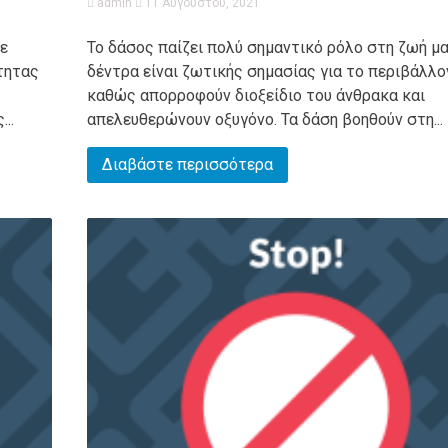
admin
11 Αυγούστου, 2021
τε
Το δάσος παίζει πολύ σημαντικό ρόλο στη ζωή μα
τητας
δέντρα είναι ζωτικής σημασίας για το περιβάλλο
καθώς απορροφούν διοξείδιο του άνθρακα και
..
απελευθερώνουν οξυγόνο. Τα δάση βοηθούν στη...
Διαβάστε περισσότερα