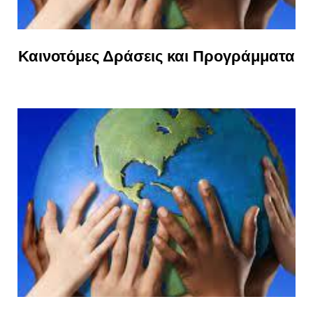
Καινοτόμες Δράσεις και Προγράμματα
Θα βρείτε τις νεότερες πληροφορίες για εμάς σε αυτή τη σελίδα. Η εταιρεία μας συνεχώς...
Αναπτύσσεται και μεγαλώνει. Προσφέρουμε ένα μεγάλο εύρος υπηρεσιών. Σκοπός...