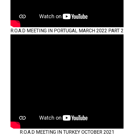
R.O.A.D MEETING IN PORTUGAL MARCH 2022 PART 2
R.O.A.D MEETING IN TURKEY OCTOBER 2021