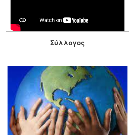
Σύλλογος
Θα βρείτε τις νεότερες πληροφορίες για εμάς σε αυτή τη σελίδα. Η εταιρεία μας συνεχώς...
Αναπτύσσεται και μεγαλώνει. Προσφέρουμε ένα μεγάλο εύρος υπηρεσιών. Σκοπός...