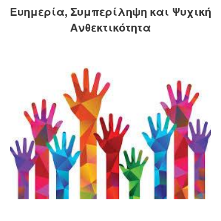
Ευημερία, Συμπερίληψη και Ψυχική
Ανθεκτικότητα
Θα βρείτε τις νεότερες πληροφορίες για εμάς σε αυτή τη σελίδα. Η εταιρεία μας συνεχώς...
Αναπτύσσεται και μεγαλώνει. Προσφέρουμε ένα μεγάλο εύρος υπηρεσιών. Σκοπός...