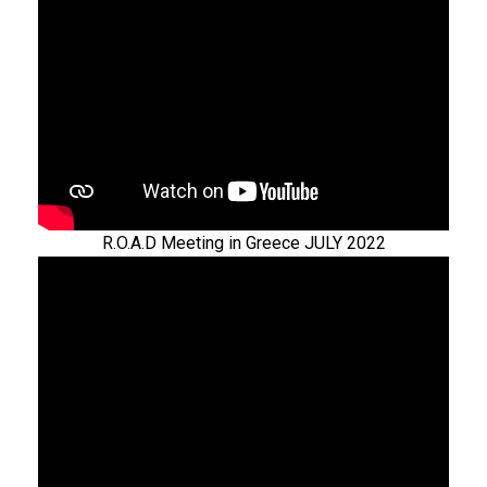
R.O.A.D Meeting in Greece JULY 2022