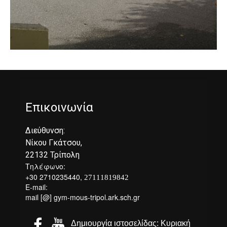
Επικοινωνία
Διεύθυνση:
Νίκου Γκάτσου,
22132 Τρίπολη
Τηλέφωνο:
+30 2710235440,
27111819842
E-mail:
mail [@] gym-mous-tripol.ark.sch.gr


Δημιουργία ιστοσελίδας: Κυριακή