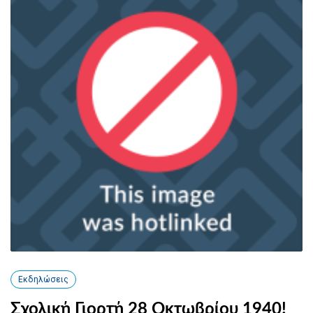
Εκδηλώσεις
Σχολική Γιορτή 28 Οκτωβρίου 1940!