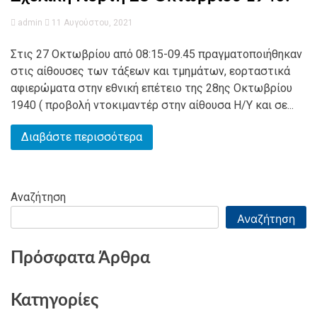
admin
11 Αυγούστου, 2021
Στις 27 Οκτωβρίου από 08:15-09.45 πραγματοποιήθηκαν
στις αίθουσες των τάξεων και τμημάτων, εορταστικά
αφιερώματα στην εθνική επέτειο της 28ης Οκτωβρίου
1940 ( προβολή ντοκιμαντέρ στην αίθουσα Η/Υ και σε...
Διαβάστε περισσότερα
Αναζήτηση
Αναζήτηση
Πρόσφατα Άρθρα
Κατηγορίες