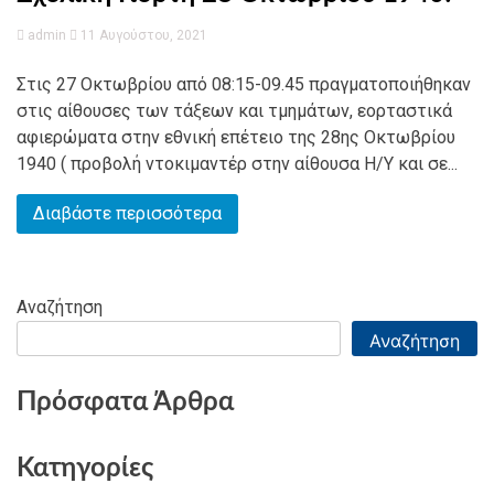
admin
11 Αυγούστου, 2021
Στις 27 Οκτωβρίου από 08:15-09.45 πραγματοποιήθηκαν
στις αίθουσες των τάξεων και τμημάτων, εορταστικά
αφιερώματα στην εθνική επέτειο της 28ης Οκτωβρίου
1940 ( προβολή ντοκιμαντέρ στην αίθουσα Η/Υ και σε...
Διαβάστε περισσότερα
Αναζήτηση
Αναζήτηση
Πρόσφατα Άρθρα
Κατηγορίες