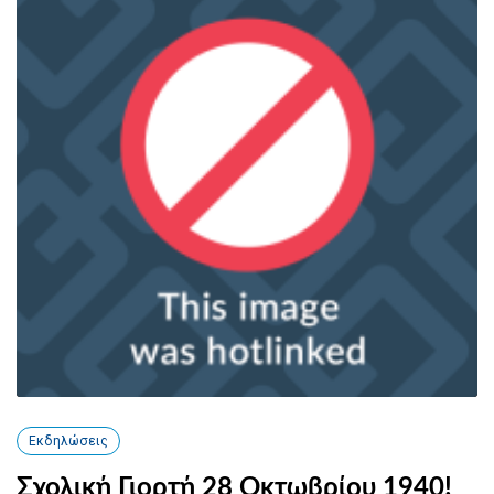
Εκδηλώσεις
Σχολική Γιορτή 28 Οκτωβρίου 1940!